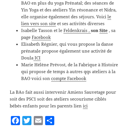
BAO en plus du yoga Prénatal; des séances de
Yin Yoga et des ateliers Yin résonance et Nidra,
elle organise également des séjours. Voici
le
lien vers son site
et ses activités diverses
Isabelle Tasson et le
Feldenkrais ,
son
Site
, sa
page
Facebook
Elisabeth Régnier, qui vous propose la danse
prénatale propose également une activité de
Doula
ICI
Marie Hélène Prévost, de la Fabrique à Histoire
qui propose de temps à autres qqs ateliers à la
BAO voici son
compte Facebook
La BAo fait aussi intervenir Amiens Sauvetage pour
soit des PSC1 soit des ateliers secourisme ciblés
bébés enfants pour les parents lien
ici
F
T
E
P