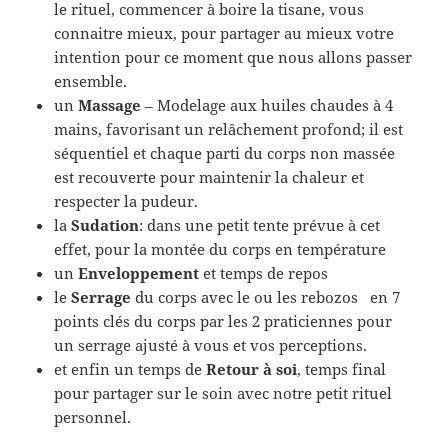
le rituel, commencer à boire la tisane, vous
connaitre mieux, pour partager au mieux votre
intention pour ce moment que nous allons passer
ensemble.
un
Massage
– Modelage aux huiles c
haudes
à 4
mains, favorisant un relâchement profond; il est
séquentiel et chaque parti du corps non massée
est recouverte pour maintenir la chaleur et
respecter la pudeur.
la
Sudation
: dans une petit tente prévue à cet
effet, pour la montée du corps en température
un
Enveloppement
et temps de repos
le
Serrage
du corps avec le ou les rebozos en 7
points clés du corps par les 2 praticiennes pour
un serrage ajusté à vous et vos perceptions.
et enfin un temps de
Retour à soi
, temps final
pour partager sur le soin avec notre petit rituel
personnel.