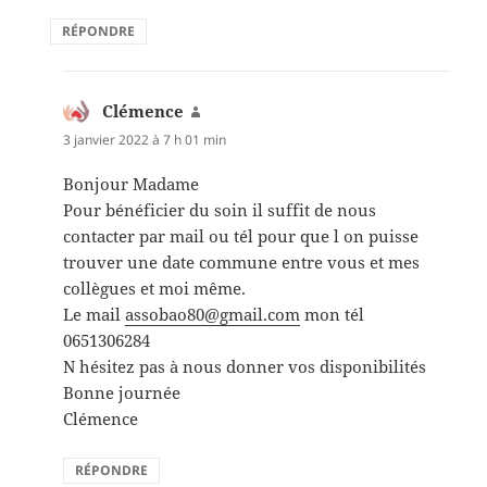
RÉPONDRE
Clémence
dit :
3 janvier 2022 à 7 h 01 min
Bonjour Madame
Pour bénéficier du soin il suffit de nous
contacter par mail ou tél pour que l on puisse
trouver une date commune entre vous et mes
collègues et moi même.
Le mail
assobao80@gmail.com
mon tél
0651306284
N hésitez pas à nous donner vos disponibilités
Bonne journée
Clémence
RÉPONDRE