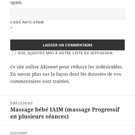
CODE ANTI-SPAM
*
OUI, AJOUTEZ MOI À VOTRE LISTE DE DIFFUSION.
Ce site utilise Akismet pour réduire les indésirables.
En savoir plus sur la façon dont les données de vos
commentaires sont traitées
.
Navigation
PRÉCÉDENT
de
Massage bébé IAIM (massage Progressif
Article
l’article
en plusieurs séances)
précédent :
SUIVANT