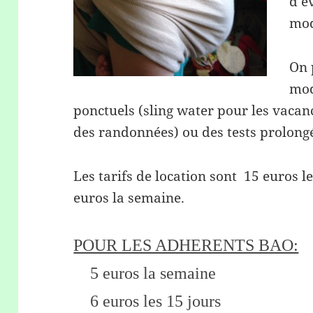
d’é
mod
On 
mod
ponctuels (sling water pour les vacan
des randonnées) ou des tests prolong
Les tarifs de location sont 15 euros l
euros la semaine.
POUR LES ADHERENTS BAO:
5 euros la semaine
6 euros les 15 jours