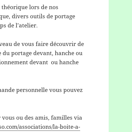
e théorique lors de nos
que, divers outils de portage
s de l’atelier.
iveau de vous faire découvrir de
e du portage devant, hanche ou
ectionnement devant ou hanche
emande personnelle vous pouvez
 vous ou des amis, familles via
o.com/associations/la-boite-a-