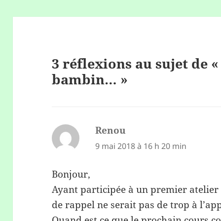
3 réflexions au sujet de 
bambin… »
Renou
dit :
9 mai 2018 à 16 h 20 min
Bonjour,
Ayant participée à un premier atelier 
de rappel ne serait pas de trop à l’ap
Quand est ce que le prochain cours col