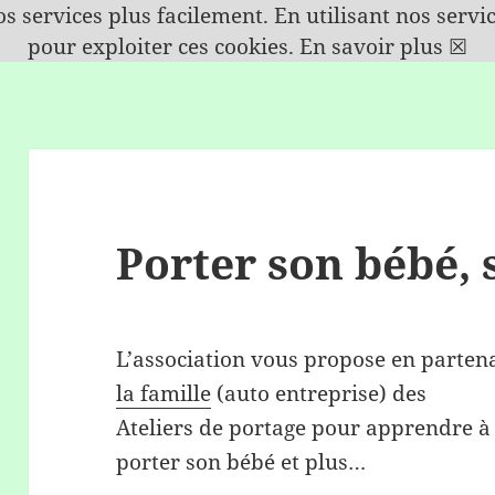
s services plus facilement. En utilisant nos serv
pour exploiter ces cookies.
En savoir plus
☒
Porter son bébé,
L’association vous propose en parten
la famille
(au
to entreprise) des
Ateliers de portage pour apprendre à
porter son bébé et plus…