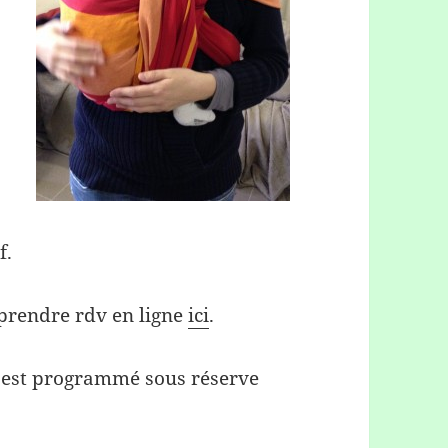
f.
prendre rdv en ligne
ici
.
is est programmé sous réserve