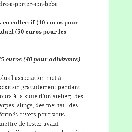
ndre-a-porter-son-bebe
 en collectif (10 euros pour
iduel (50 euros pour les
45 euros (40 pour adhérents)
plus l’associatio
n met à
position gratuitement pendant
jours à la suite d’un atelier; des
arpes, slings, des mei tai , des
formés divers pour vous
mettre de tester avant