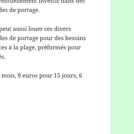
ventuellement investir dans des
es de portage.
peut aussi louer ces divers
es de portage pour des besoins
ces à la plage, préformés pour
és.
e mois, 9 euros pour 15 jours, 6