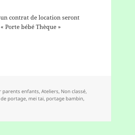
un contrat de location seront
 « Porte bébé Thèque »
ories
er parents enfants
,
Ateliers
,
Non classé
,
 de portage
,
mei tai
,
portage bambin
,