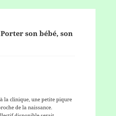
« Porter son bébé, son
à la clinique, une petite piqure
proche de la naissance.
lectif disponible serait