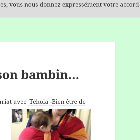
ices, vous nous donnez expressément votre accord
 son bambin…
ariat avec
Téhola -Bien être de