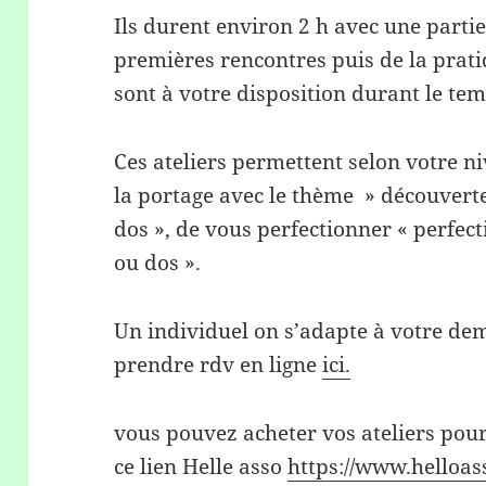
Ils durent environ 2 h avec une parti
premières rencontres puis de la prati
sont à votre disposition durant le temp
Ces ateliers permettent selon votre n
la portage avec le thème » découvert
dos », de vous perfectionner « perf
ou dos ».
Un individuel on s’adapte à votre d
prendre rdv en ligne
ici.
vous pouvez acheter vos ateliers pour
ce lien Helle asso
https://www.helloass