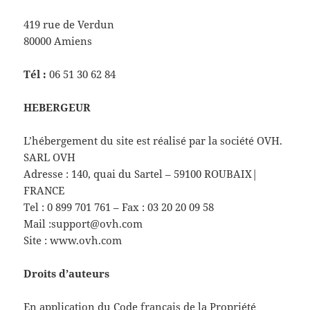
419 rue de Verdun
80000 Amiens
Tél :
06 51 30 62 84
HEBERGEUR
L’hébergement du site est réalisé par la société OVH.
SARL OVH
Adresse : 140, quai du Sartel – 59100 ROUBAIX|
FRANCE
Tel : 0 899 701 761 – Fax : 03 20 20 09 58
Mail :support@ovh.com
Site : www.ovh.com
Droits d’auteurs
En application du Code français de la Propriété