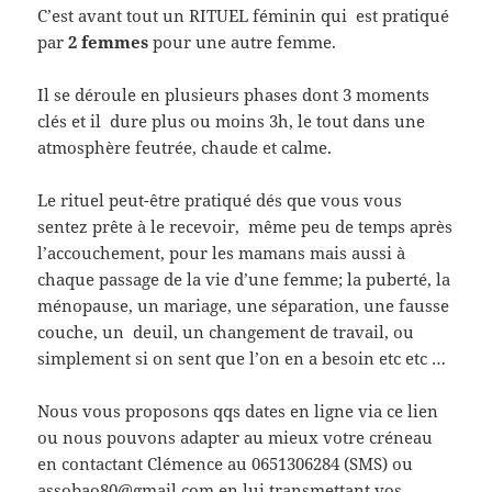
C’est avant tout un RITUEL féminin qui est pratiqué
par
2 femmes
pour une autre femme.
Il se déroule en plusieurs phases dont 3 moments
clés et il dure plus ou moins 3h, le tout dans une
atmosphère feutrée, chaude et calme.
Le rituel peut-être pratiqué dés que vous vous
sentez prête à le recevoir, même peu de temps après
l’accouchement, pour les mamans mais aussi à
chaque passage de la vie d’une femme; la puberté, la
ménopause, un mariage, une séparation, une fausse
couche, un deuil, un changement de travail, ou
simplement si on sent que l’on en a besoin etc etc …
Nous vous proposons qqs dates en ligne via ce lien
ou nous pouvons adapter au mieux votre créneau
en contactant Clémence au 0651306284 (SMS) ou
assobao80@gmail.com en lui transmettant vos