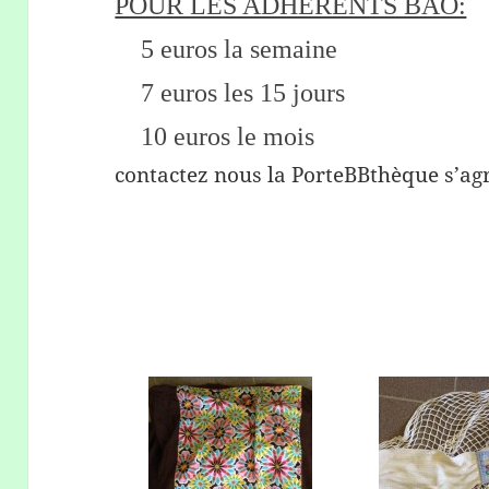
POUR LES ADHERENTS BAO:
5 euros la semaine
7 euros les 15 jours
10 euros le mois
contactez nous la PorteBBthèque s’ag