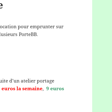
e
location pour emprunter sur
lusieurs PorteBB.
suite d’un atelier portage
 euros la semaine
,
9 euros