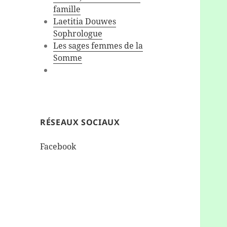
famille
Laetitia Douwes
Sophrologue
Les sages femmes de la
Somme
RÉSEAUX SOCIAUX
Facebook