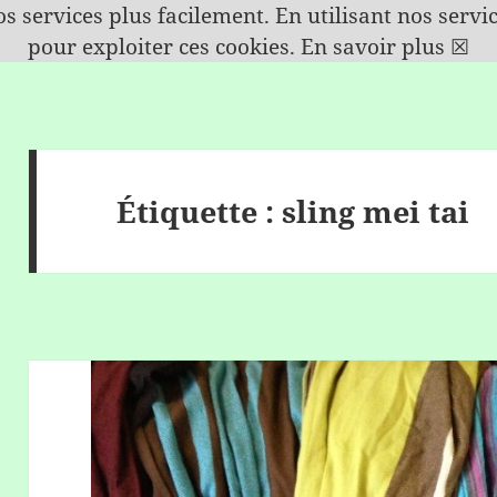
s services plus facilement. En utilisant nos serv
pour exploiter ces cookies.
En savoir plus
☒
Étiquette :
sling mei tai