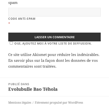
CODE ANTI-SPAM
*
OUI, AJOUTEZ MOI À VOTRE LISTE DE DIFFUSION.
Ce site utilise Akismet pour réduire les indésirables.
En savoir plus sur la façon dont les données de vos
commentaires sont traitées
.
Navigation
PUBLIÉ DANS
de
Evolubulle Bao Téhola
l’article
Mentions légales
Fièrement propulsé par WordPress