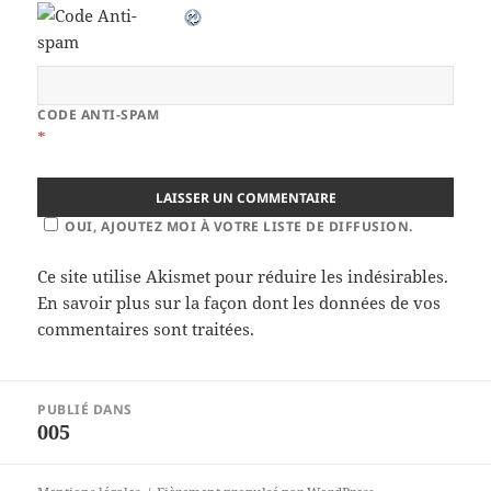
CODE ANTI-SPAM
*
OUI, AJOUTEZ MOI À VOTRE LISTE DE DIFFUSION.
Ce site utilise Akismet pour réduire les indésirables.
En savoir plus sur la façon dont les données de vos
commentaires sont traitées
.
Navigation
PUBLIÉ DANS
de
005
l’article