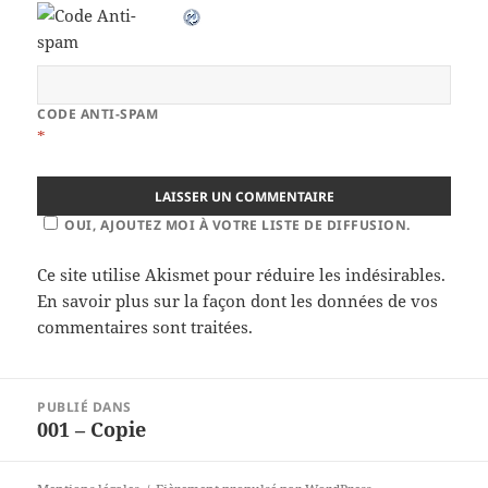
CODE ANTI-SPAM
*
OUI, AJOUTEZ MOI À VOTRE LISTE DE DIFFUSION.
Ce site utilise Akismet pour réduire les indésirables.
En savoir plus sur la façon dont les données de vos
commentaires sont traitées
.
Navigation
PUBLIÉ DANS
de
001 – Copie
l’article