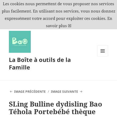
Les cookies nous permettent de vous proposer nos services
plus facilement. En utilisant nos services, vous nous donnez
expressément votre accord pour exploiter ces cookies.
En
savoir plus
☒
La Boîte à outils de la
MENU
ET
Famille
WIDGETS
IMAGE PRÉCÉDENTE
IMAGE SUIVANTE
SLing Bulline dydisling Bao
Téhola Portebébé thèque