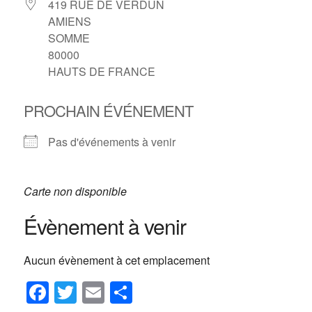
419 RUE DE VERDUN
AMIENS
SOMME
80000
HAUTS DE FRANCE
PROCHAIN ÉVÉNEMENT
Pas d'événements à venir
Carte non disponible
Évènement à venir
Aucun évènement à cet emplacement
F
T
E
P