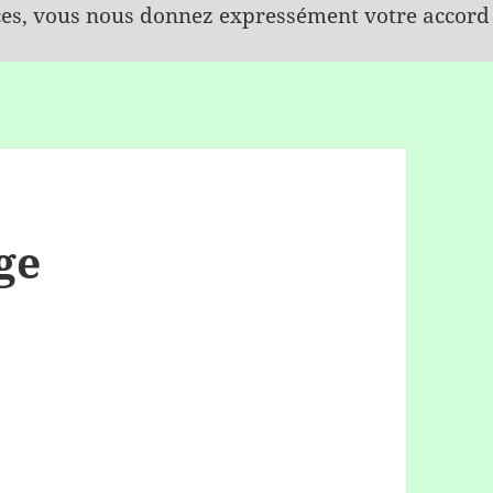
ices, vous nous donnez expressément votre accord
ge